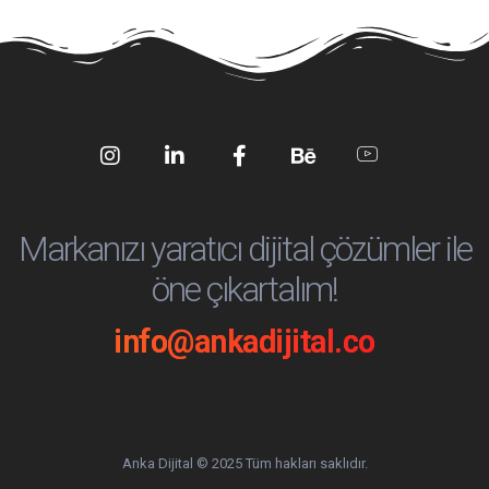
Social
Social
Social
Social
Social
Media
Media
Media
Media
Media
Markanızı yaratıcı dijital çözümler ile
öne çıkartalım!
info@ankadijital.co
Anka Dijital © 2025 Tüm hakları saklıdır.