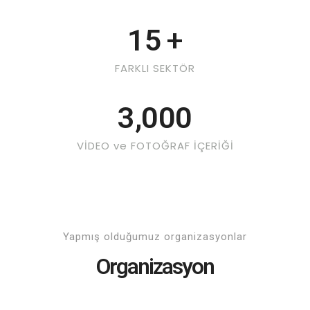
15
+
FARKLI SEKTÖR
3,000
VİDEO ve FOTOĞRAF İÇERİĞİ
Yapmış olduğumuz organizasyonlar
Organizasyon