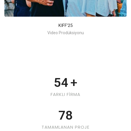
KIFF’25
Video Prodüksiyonu
54
+
FARKLI FİRMA
78
TAMAMLANAN PROJE