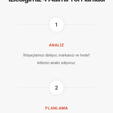
1
ANALİZ
İhtiyaçlarınızı dinliyor, markanızı ve hedef
kitlenizi analiz ediyoruz.
2
PLANLAMA