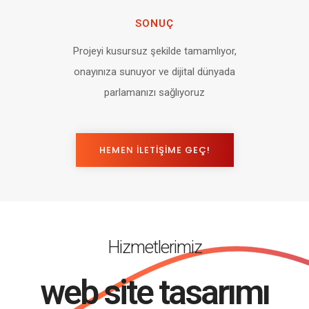
SONUÇ
Projeyi kusursuz şekilde tamamlıyor,
onayınıza sunuyor ve dijital dünyada
parlamanızı sağlıyoruz
HEMEN İLETİŞİME GEÇ!
Hizmetlerimiz
kurumsal kimlik tasarı