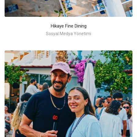
Hikaye Fine Dining
Sosyal Medya Yönetimi