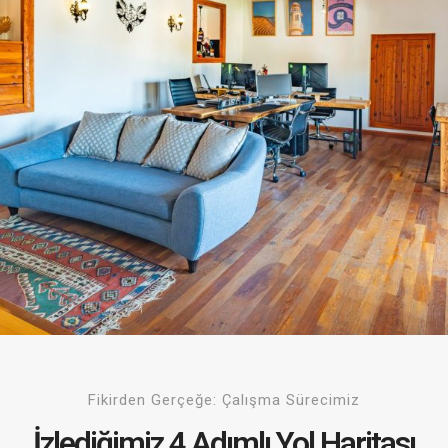
Fikirden Gerçeğe: Çalışma Sürecimiz
İzlediğimiz 4 Adımlı Yol Haritası