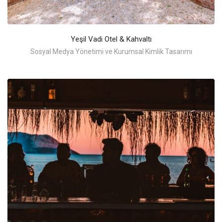
Yeşil Vadi Otel & Kahvaltı
Sosyal Medya Yönetimi ve Kurumsal Kimlik Tasarımı